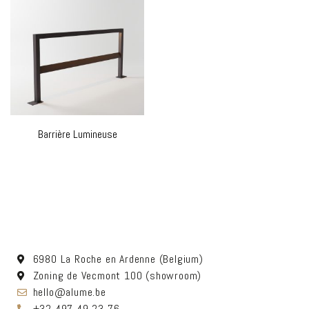
Barrière Lumineuse
0,00
€
Choix des options
6980 La Roche en Ardenne (Belgium)
Zoning de Vecmont 100 (showroom)
hello@alume.be
+32 497 49 23 76