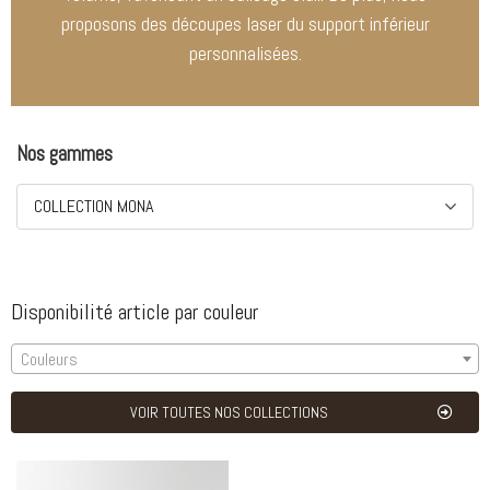
proposons des découpes laser du support inférieur
personnalisées.
Nos gammes
COLLECTION MONA
Disponibilité article par couleur
Couleurs
VOIR TOUTES NOS COLLECTIONS