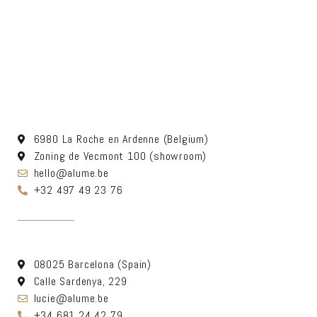
6980 La Roche en Ardenne (Belgium)
Zoning de Vecmont 100 (showroom)
hello@alume.be
+32 497 49 23 76
08025 Barcelona (Spain)
Calle Sardenya, 229
lucie@alume.be
+34 681 24 42 79