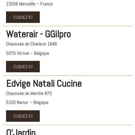
13006 Marseille – France
CLIQUEZ ICI
Waterair - GGilpro
Chaussée de Charleroi 184B
5070 Vitrival – Belgique
CLIQUEZ ICI
Edvige Natali Cucine
Chaussée de Marche 875
5100 Namur – Belgique
CLIQUEZ ICI
O'Jardin