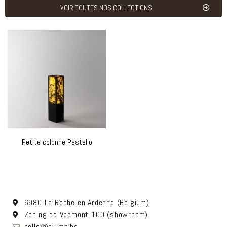
VOIR TOUTES NOS COLLECTIONS
Petite colonne Pastello
6980 La Roche en Ardenne (Belgium)
Zoning de Vecmont 100 (showroom)
hello@alume.be