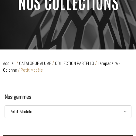
NOS COLLECTIONS
Accueil
/
CATALOGUE ALUMÉ
/
COLLECTION PASTELLO
/
Lampadaire -
Colonne
/ Petit Modèle
Nos gammes
Petit Modèle